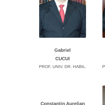
Gabriel
CUCUI
PROF. UNIV. DR. HABIL.
P
Constantin Aurelian