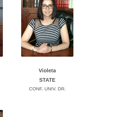
Violeta
STATE
CONF. UNIV. DR.