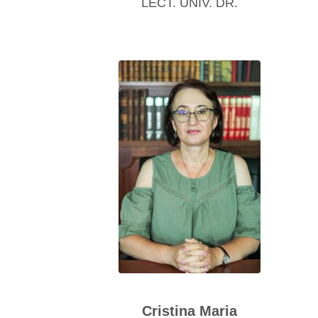
LECT. UNIV. DR.
Cristina Maria