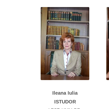
Ileana Iulia
ISTUDOR