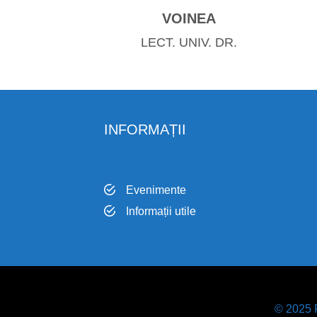
VOINEA
LECT. UNIV. DR.
INFORMAȚII
Evenimente
Informații utile
© 2025 F