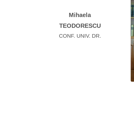
Mihaela
TEODORESCU
CONF. UNIV. DR.