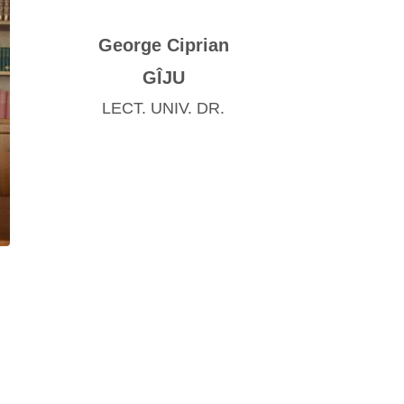
George Ciprian
GÎJU
LECT. UNIV. DR.