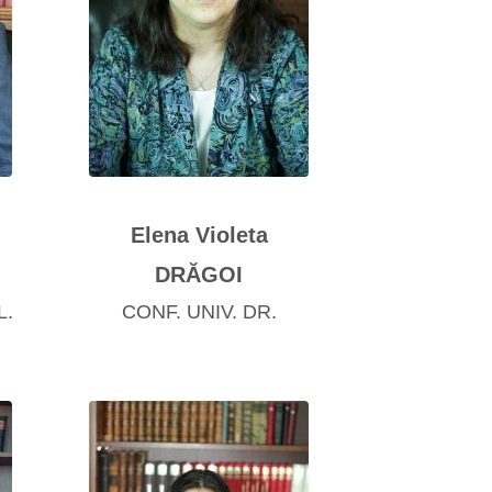
Elena Violeta
DRĂGOI
L.
CONF. UNIV. DR.