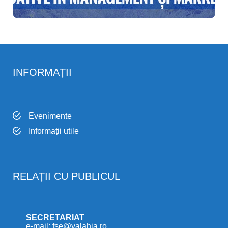
INFORMAȚII
Evenimente
Informații utile
RELAȚII CU PUBLICUL
SECRETARIAT
e-mail: fse@valahia.ro