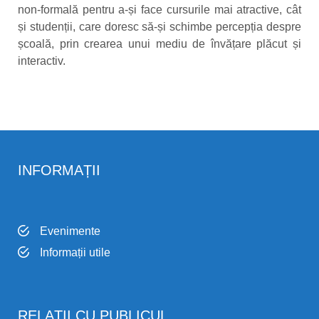
non-formală pentru a-și face cursurile mai atractive, cât
și studenții, care doresc să-și schimbe percepția despre
școală, prin crearea unui mediu de învățare plăcut și
interactiv.
INFORMAȚII
Evenimente
Informații utile
RELAȚII CU PUBLICUL