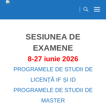
Skip
to
content
SESIUNEA DE
EXAMENE
8-27 iunie 2026
PROGRAMELE DE STUDII DE
LICENȚĂ IF ȘI ID
PROGRAMELE DE STUDII DE
MASTER