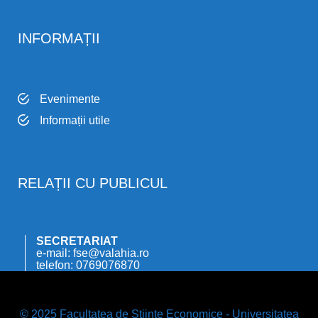
INFORMAȚII
Evenimente
Informații utile
RELAȚII CU PUBLICUL
SECRETARIAT
e-mail: fse@valahia.ro
telefon: 0769076870
© 2025 Facultatea de Științe Economice - Universitatea