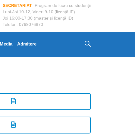
SECRETARIAT
Program de lucru cu studenții
Luni-Joi 10-12, Vineri 9-10 (licență IF)
Joi 16:00-17:30 (master și licență ID)
Telefon: 0769076870
Media
Admitere