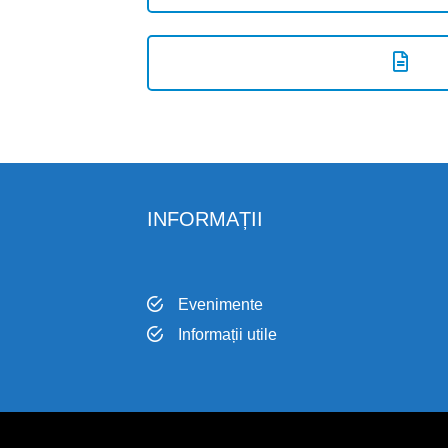
INFORMAȚII
Evenimente
Informații utile